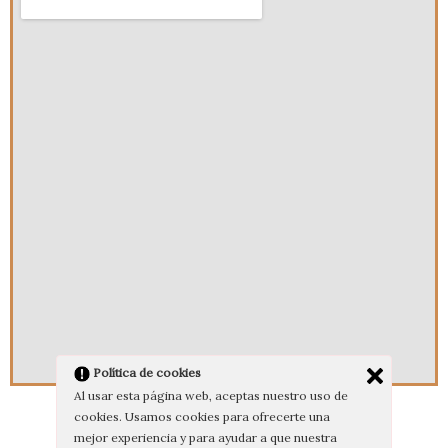
Política de cookies
Al usar esta página web, aceptas nuestro uso de
cookies. Usamos cookies para ofrecerte una
Calle Correría 70, 01001. Vitoria-Gasteiz, Álava.
mejor experiencia y para ayudar a que nuestra